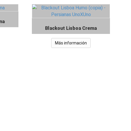
na
Blackout Lisboa Crema
Más información