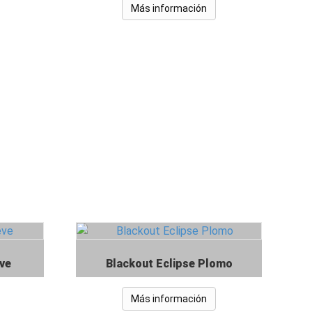
Más información
eve
Blackout Eclipse Plomo
Más información