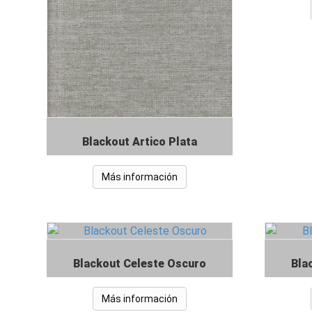
Blackout Artico Plata
Más información
Blackout Celeste Oscuro
Bla
Más información