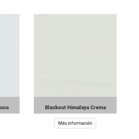
anco
Blackout Himalaya Crema
Más información