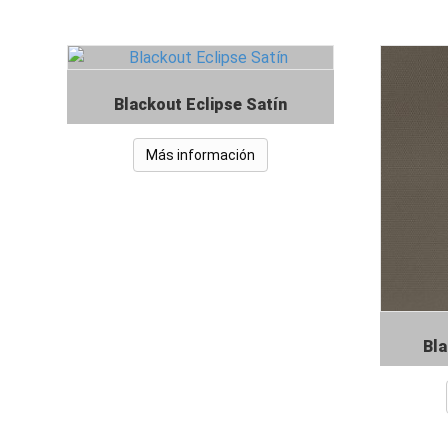
Blackout Eclipse Satín
Más información
Bla