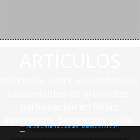
ARTÍCULOS
Infórmate sobre las tendencias,
lanzamientos de productos,
participación en ferias,
innovación, decoración y más