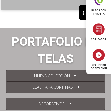
PAGOS CON
❮
TARJETA
PORTAFOLIO DE
COTIZADOR
TELAS
REALICE SU
COTIZACIÓN
NUEVA COLECCIÓN
TELAS PARA CORTINAS
DECORATIVOS