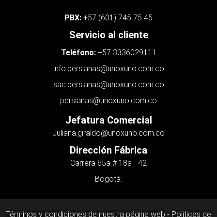
PBX:
+57 (601) 745 75 45
Servicio al cliente
Teléfono:
+57 3336029111
info.persianas@unoxuno.com.co
sac.persianas@unoxuno.com.co
persianas@unoxuno.com.co
Jefatura Comercial
Juliana.giraldo
@unoxuno.com.co
Dirección Fábrica
Carrera 65a # 18a - 42
Bogotá.
Términos y condiciones de nuestra página web
-
Políticas de