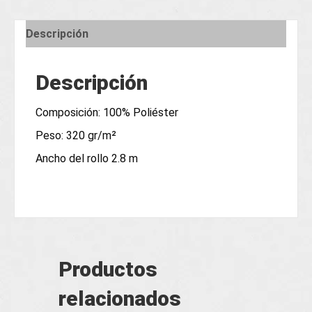
Descripción
Descripción
Composición: 100% Poliéster
Peso: 320 gr/m²
Ancho del rollo 2.8 m
Productos
relacionados