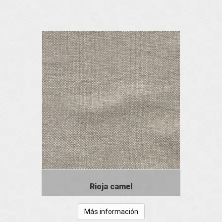
Rioja camel
Más información