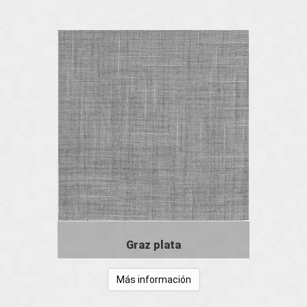
Graz plata
Más información