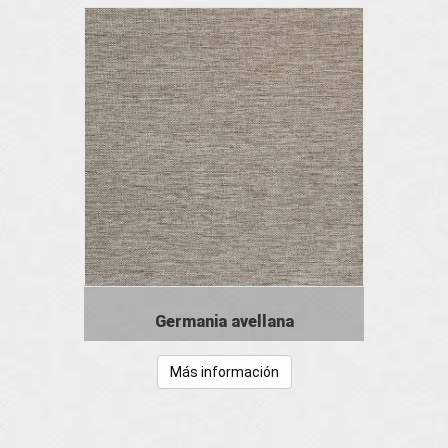
Germania avellana
Más información