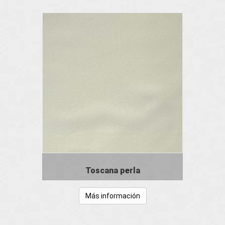
Toscana perla
Más información