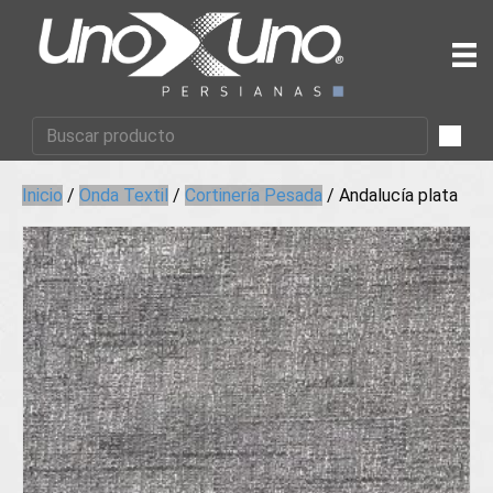
Inicio
/
Onda Textil
/
Cortinería Pesada
/ Andalucía plata