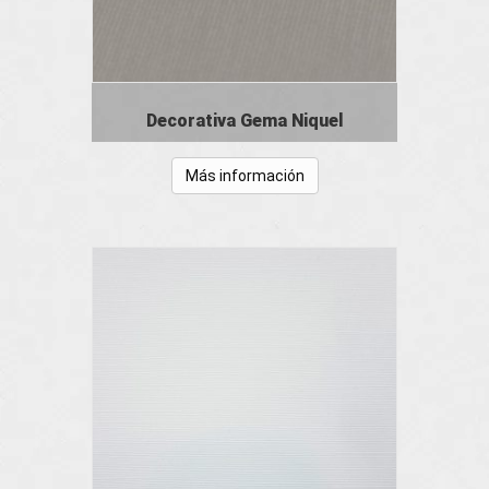
Decorativa Gema Niquel
Más información