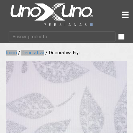
Inicio
/
Decorativa
/ Decorativa Fiyi