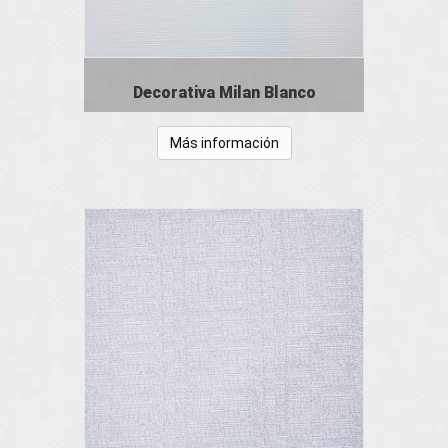
Decorativa Milan Blanco
Más información