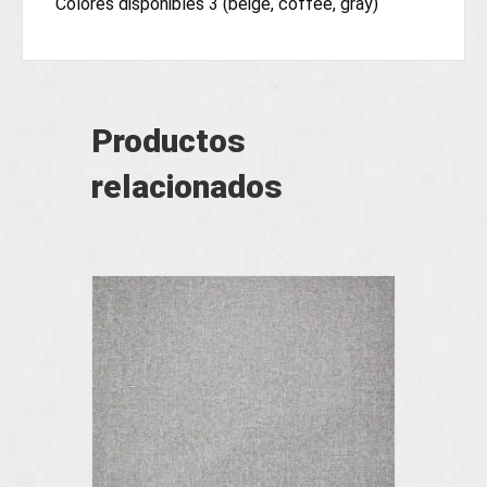
Colores disponibles 3 (beige, coffee, gray)
Productos
relacionados