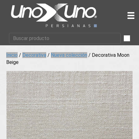
Inicio
/
Decorativa
/
Nueva colección
/ Decorativa Moon
Beige