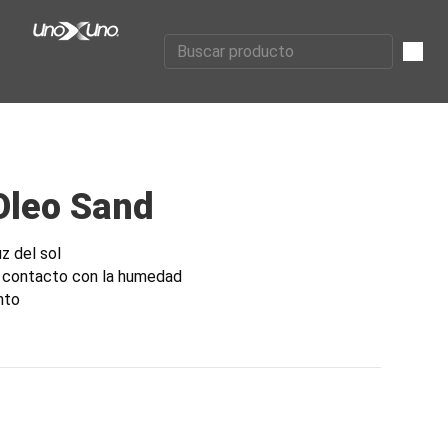
Oleo Sand
uz del sol
 contacto con la humedad
nto