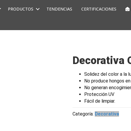
PRODUCTOS
TENDENCIAS
CERTIFICACIONES
Decorativa 
Solidez del color a la l
No produce hongos en
No generan encogimie
Protección UV
Fácil de limpiar.
Categoría:
Decorativa