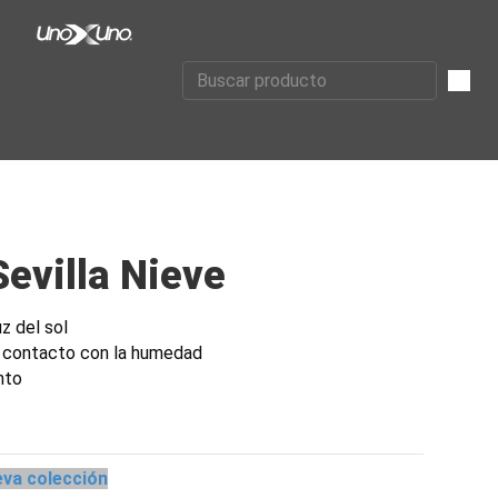
Sevilla Nieve
uz del sol
 contacto con la humedad
nto
va colección