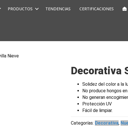
PRODUCTOS
TENDENCIAS
CERTIFICACIONES
illa Nieve
Decorativa 
Solidez del color a la l
No produce hongos en
No generan encogimie
Protección UV
Fácil de limpiar.
Categorías:
Decorativa
,
Nue