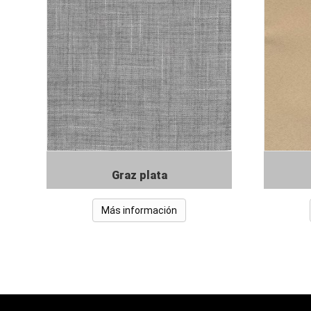
Graz plata
Más información