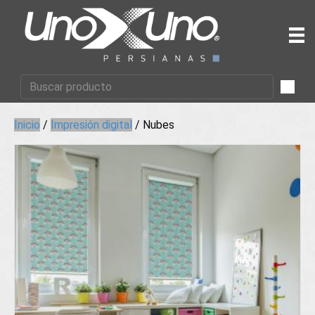
Inicio
/
Impresión digital
/ Nubes