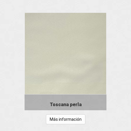
Toscana perla
Más información