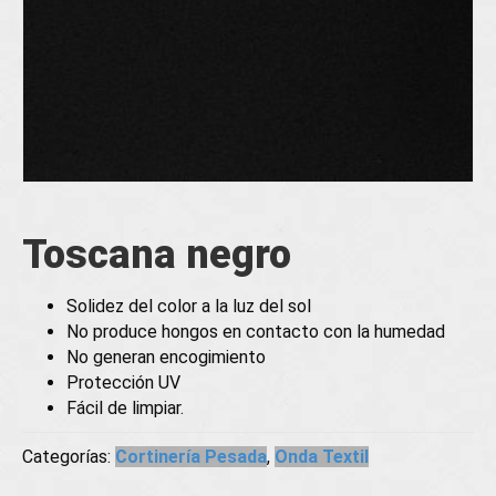
Toscana negro
Solidez del color a la luz del sol
No produce hongos en contacto con la humedad
No generan encogimiento
Protección UV
Fácil de limpiar.
Categorías:
Cortinería Pesada
,
Onda Textil