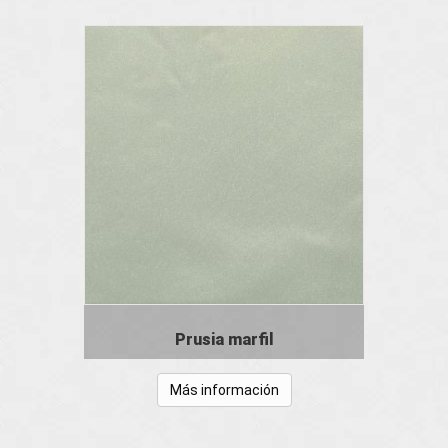
Prusia marfil
Más información