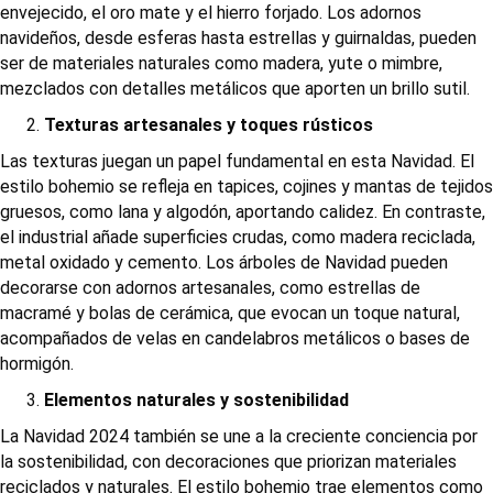
envejecido, el oro mate y el hierro forjado. Los adornos
navideños, desde esferas hasta estrellas y guirnaldas, pueden
ser de materiales naturales como madera, yute o mimbre,
mezclados con detalles metálicos que aporten un brillo sutil.
Texturas artesanales y toques rústicos
Las texturas juegan un papel fundamental en esta Navidad. El
estilo bohemio se refleja en tapices, cojines y mantas de tejidos
gruesos, como lana y algodón, aportando calidez. En contraste,
el industrial añade superficies crudas, como madera reciclada,
metal oxidado y cemento. Los árboles de Navidad pueden
decorarse con adornos artesanales, como estrellas de
macramé y bolas de cerámica, que evocan un toque natural,
acompañados de velas en candelabros metálicos o bases de
hormigón.
Elementos naturales y sostenibilidad
La Navidad 2024 también se une a la creciente conciencia por
la sostenibilidad, con decoraciones que priorizan materiales
reciclados y naturales. El estilo bohemio trae elementos como