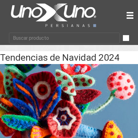
Tendencias de Navidad 2024