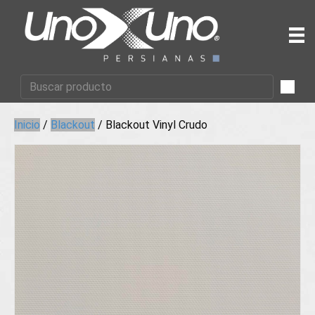
Inicio
/
Blackout
/ Blackout Vinyl Crudo