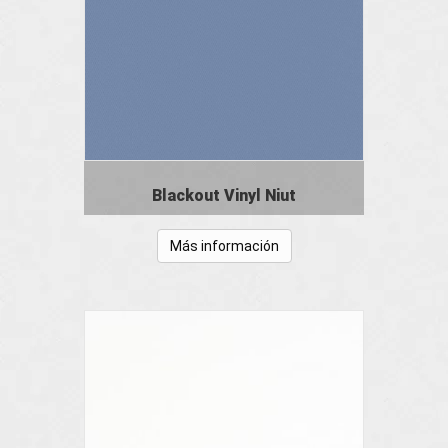
Blackout Vinyl Niut
Más información