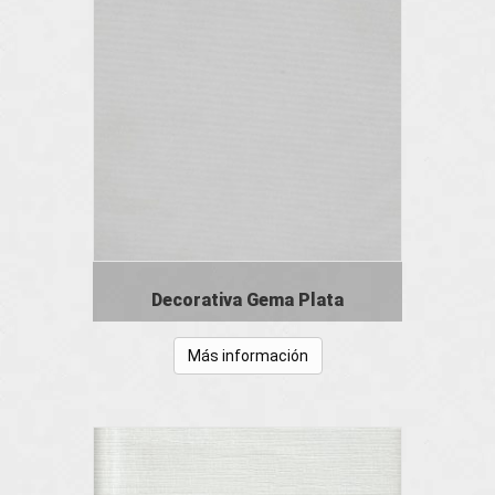
Decorativa Gema Plata
Más información