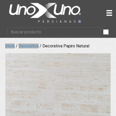
Inicio
/
Decorativa
/ Decorativa Papiro Natural