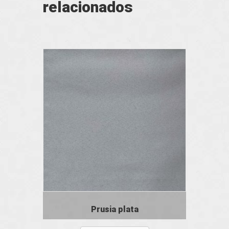
relacionados
Prusia plata