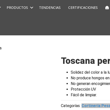
PRODUCTOS
TENDENCIAS
CERTIFICACIONES
a
Toscana per
Solidez del color a la l
No produce hongos en
No generan encogimie
Protección UV
Fácil de limpiar.
Categorías:
Cortinería Pes