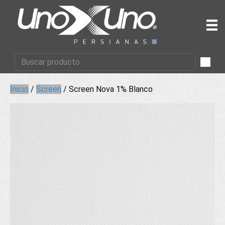
Inicio
/
Screen
/ Screen Nova 1% Blanco