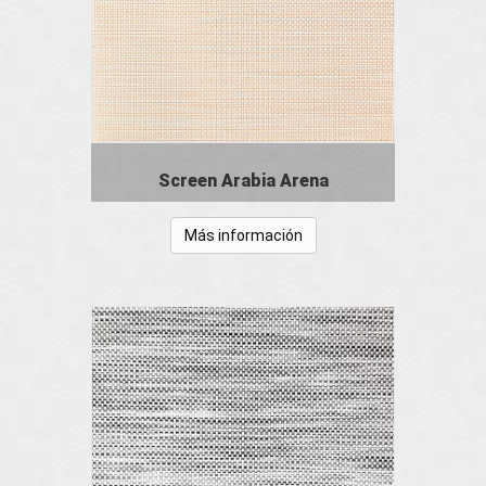
Screen Arabia Arena
Más información