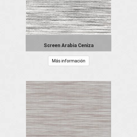
Screen Arabia Ceniza
Más información