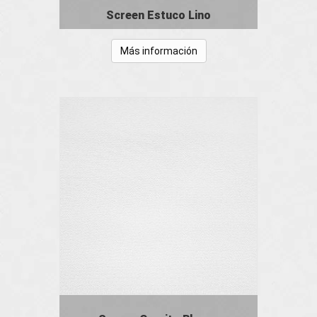
Screen Estuco Lino
Más información