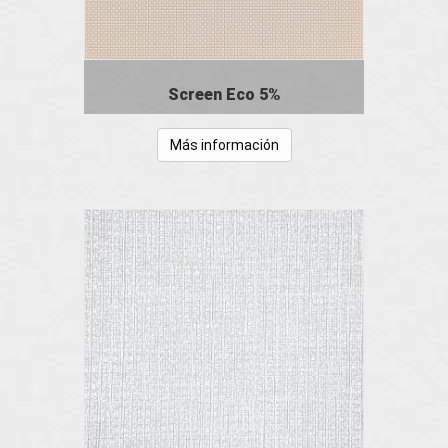
Screen Eco 5%
Más información