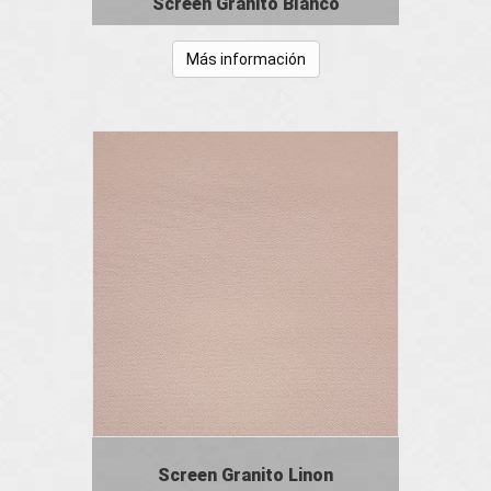
Screen Granito Blanco
Más información
Screen Granito Linon