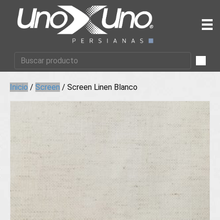
Inicio
/
Screen
/ Screen Linen Blanco