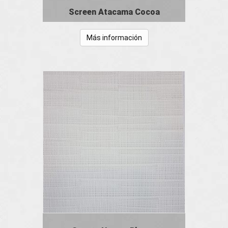
Screen Atacama Cocoa
Más información