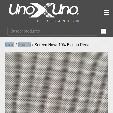
Inicio
/
Screen
/ Screen Nova 10% Blanco Perla