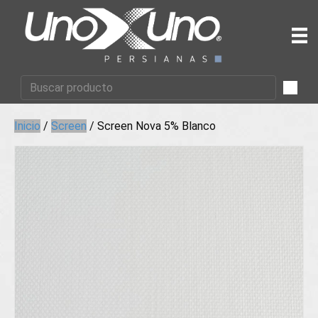
Inicio
/
Screen
/ Screen Nova 5% Blanco