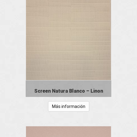
Screen Natura Blanco – Linon
Más información