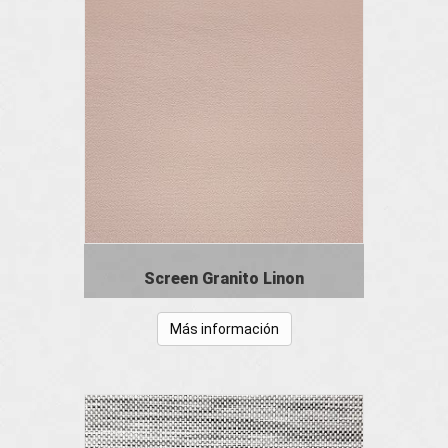
Screen Granito Linon
Más información