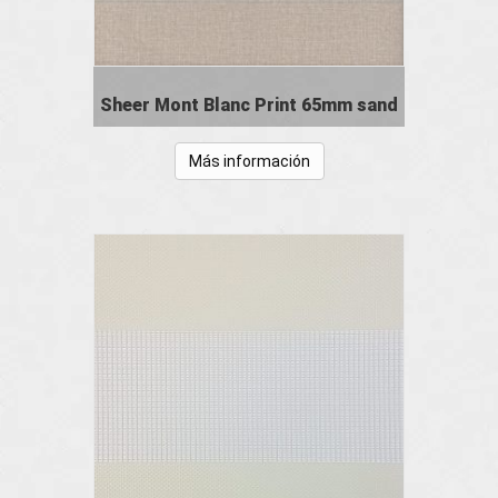
Sheer Mont Blanc Print 65mm sand
Más información