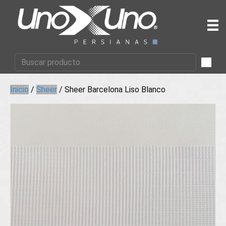
Inicio
/
Sheer
/ Sheer Barcelona Liso Blanco