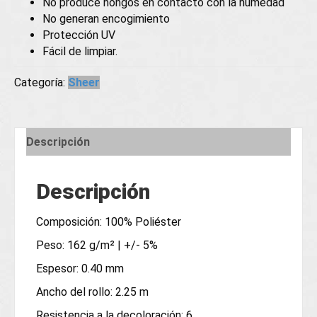
No produce hongos en contacto con la humedad
No generan encogimiento
Protección UV
Fácil de limpiar.
Categoría:
Sheer
Descripción
Descripción
Composición: 100% Poliéster
Peso: 162 g/m² | +/- 5%
Espesor: 0.40 mm
Ancho del rollo: 2.25 m
Resistencia a la decoloración: 6