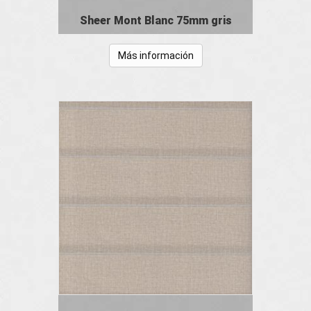
Sheer Mont Blanc 75mm gris
Más información