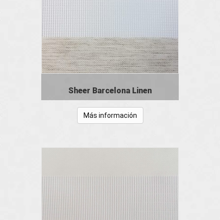
Sheer Barcelona Linen
Más información