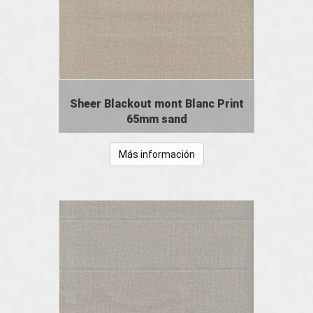
Sheer Blackout mont Blanc Print
65mm sand
Más información