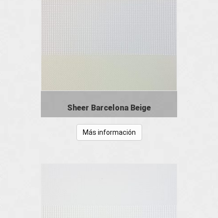
Sheer Barcelona Beige
Más información