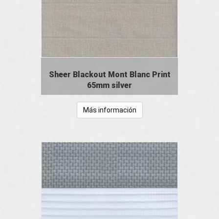
Sheer Blackout Mont Blanc Print
65mm silver
Más información