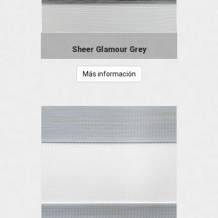
Sheer Glamour Grey
Más información