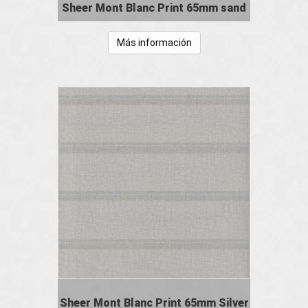
Sheer Mont Blanc Print 65mm sand
Más información
Sheer Mont Blanc Print 65mm Silver