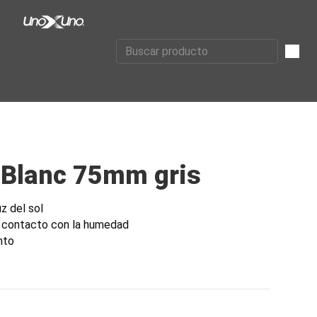
 Blanc 75mm gris
uz del sol
 contacto con la humedad
nto