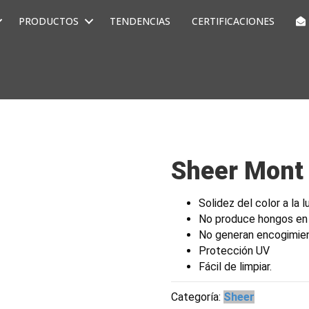
PRODUCTOS
TENDENCIAS
CERTIFICACIONES
Sheer Mont
Solidez del color a la l
No produce hongos en
No generan encogimie
Protección UV
Fácil de limpiar.
Categoría:
Sheer