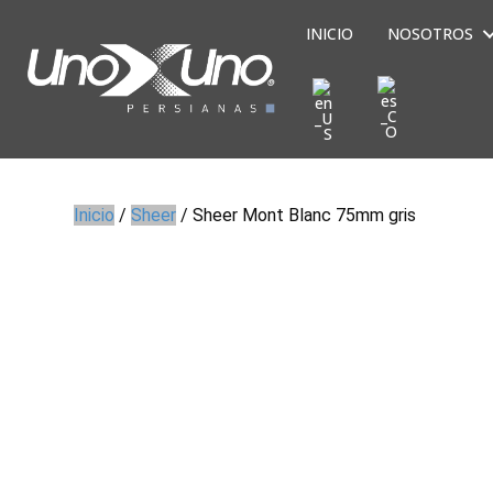
INICIO
NOSOTROS
Inicio
/
Sheer
/ Sheer Mont Blanc 75mm gris