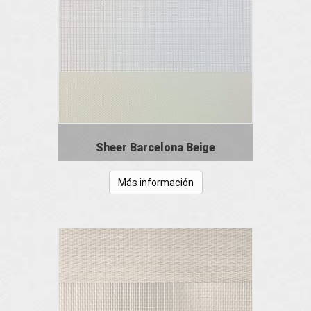
Sheer Barcelona Beige
Más información