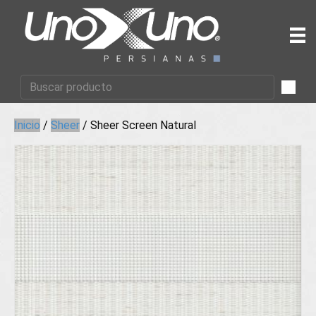
Inicio
/
Sheer
/ Sheer Screen Natural