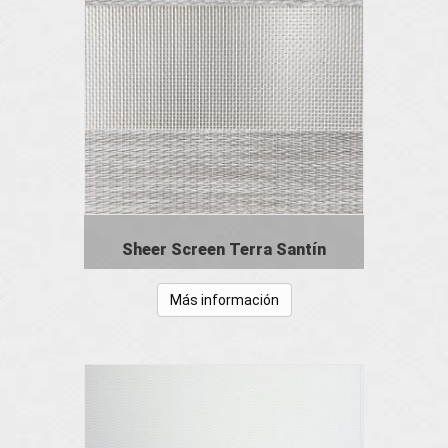
Sheer Screen Terra Santín
Más información