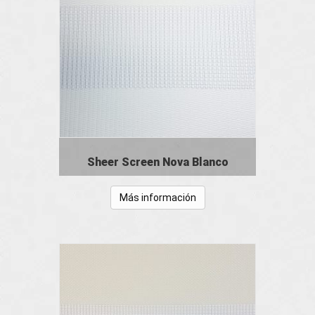
Sheer Screen Nova Blanco
Más información