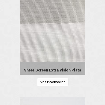
Sheer Screen Extra Vision Plata
Más información