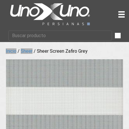
Inicio
/
Sheer
/ Sheer Screen Zafiro Grey