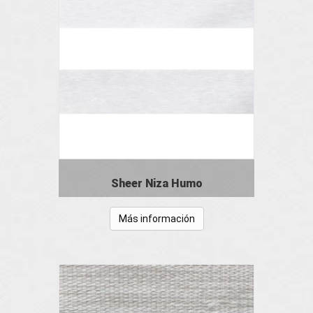
Sheer Niza Humo
Más información