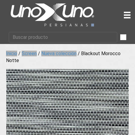
Inicio
/
Screen
/
Nueva colección
/ Blackout Morocco
Notte