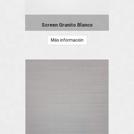
Screen Granito Blanco
Más información