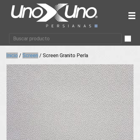
Inicio
/
Screen
/ Screen Granito Perla