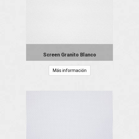
Screen Granito Blanco
Más información