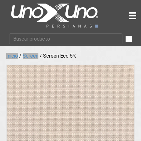
Inicio
/
Screen
/ Screen Eco 5%